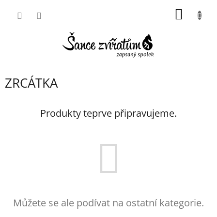
Přejít
NÁKUP
na
obsah
KOŠÍK
ZRCÁTKA
Produkty teprve připravujeme.
Můžete se ale podívat na ostatní kategorie.